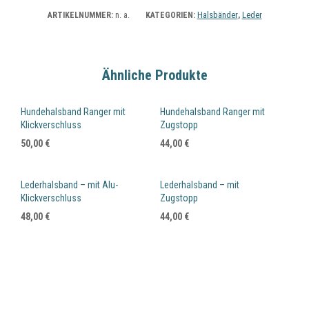
n. a.
Halsbänder
Leder
ARTIKELNUMMER:
KATEGORIEN:
,
Ähnliche Produkte
Hundehalsband Ranger mit
Hundehalsband Ranger mit
Klickverschluss
Zugstopp
50,00
€
44,00
€
Lederhalsband – mit Alu-
Lederhalsband – mit
Klickverschluss
Zugstopp
48,00
€
44,00
€