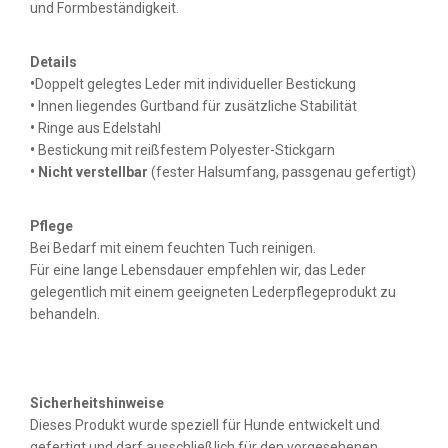
und Formbeständigkeit.
Details
•
Doppelt gelegtes Leder mit individueller Bestickung
•
Innen liegendes Gurtband für zusätzliche Stabilität
•
Ringe aus Edelstahl
•
Bestickung mit reißfestem Polyester-Stickgarn
•
Nicht verstellbar
(fester Halsumfang, passgenau gefertigt)
Pflege
Bei Bedarf mit einem feuchten Tuch reinigen.
Für eine lange Lebensdauer empfehlen wir, das Leder
gelegentlich mit einem geeigneten Lederpflegeprodukt zu
behandeln.
Sicherheitshinweise
Dieses Produkt wurde speziell für Hunde entwickelt und
gefertigt und darf ausschließlich für den vorgesehenen