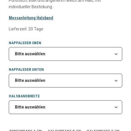
Puristisch, edel und angenehm weich am Hals, mit
individueller Bestickung.
Messanleitung Halsband
Lieferzeit: 20 Tage
NAPPALEDER OBEN
NAPPALEDER UNTEN
HALSBANDBREITE