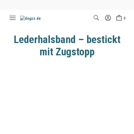
0
Lederhalsband – bestickt
mit Zugstopp