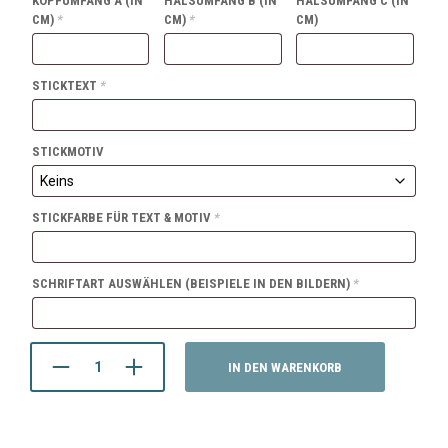
KOPFUMFANG A (IN
HALSUMFANG B (IN
HALSUMFANG C (IN
CM)
*
CM)
*
CM)
STICKTEXT
*
STICKMOTIV
STICKFARBE FÜR TEXT & MOTIV
*
SCHRIFTART AUSWÄHLEN (BEISPIELE IN DEN BILDERN)
*
IN DEN WARENKORB