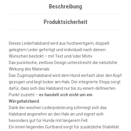
Beschreibung
Produktsicherheit
Dieses Lederhalsband wird aus hochwertigem, doppelt
gelegtem Leder gefertigt und individuell nach deinen
Wünschen bestickt – mit Text und/oder Motiv.
Das puristische, zeitlose Design unterstreicht die natürliche
Wirkung des Materials.
Das Zugstopphalsband wird dem Hund einfach über den Kopf
gezogen und liegt locker am Hals. Der integrierte Stopp sorgt
dafür, dass sich das Halsband nur bis zu einem definierten
Punkt zuzieht –
es handelt sich nicht um ein
Würgehalsband
.
Dank der weichen Lederpolsterung schmiegt sich das
Halsband angenehm an den Hals an und eignet sich
besonders gut für Hunde mit längerem Fell.
Ein innen liegendes Gurtband sorgt für zusätzliche Stabilität