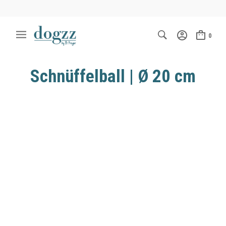
0
Schnüffelball | Ø 20 cm