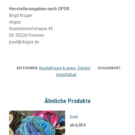
Herstellerangaben nach GPSR
Birgit Krüger
dogzz
Grachtenhofstrasse 45
DE-50226 Frechen
post@dogzz.de
Beschäftigung & Spass
Zubehör
KATEGORIEN:
,
SCHLAGWORT:
Schnüffelball
Ähnliche Produkte
Dotti
ab
6,00
€