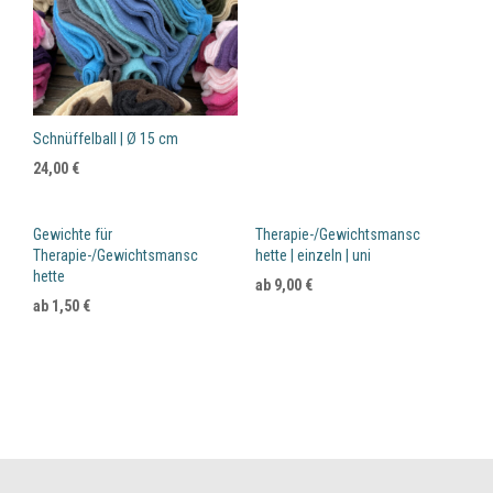
Schnüffelball | Ø 15 cm
24,00
€
Gewichte für
Therapie-/Gewichtsmansc
Therapie-/Gewichtsmansc
hette | einzeln | uni
hette
ab
9,00
€
ab
1,50
€