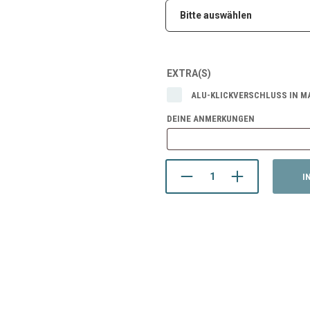
EXTRA(S)
ALU-KLICKVERSCHLUSS IN MA
DEINE ANMERKUNGEN
I