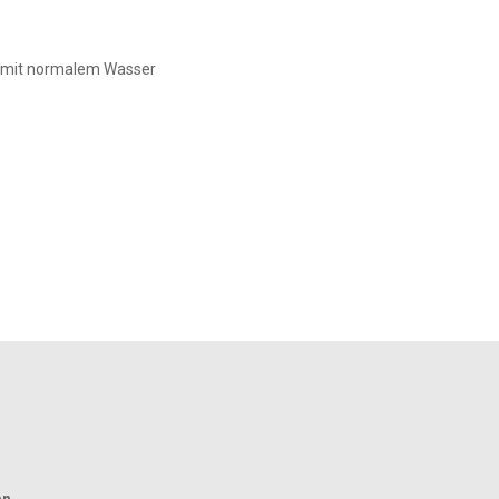
ss mit normalem Wasser
en