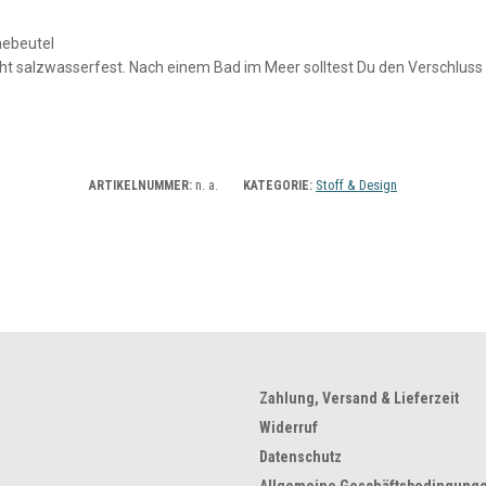
hebeutel
nicht salzwasserfest. Nach einem Bad im Meer solltest Du den Verschlu
n. a.
Stoff & Design
ARTIKELNUMMER:
KATEGORIE:
Zahlung, Versand & Lieferzeit
Widerruf
Datenschutz
Allgemeine Geschäftsbedingung