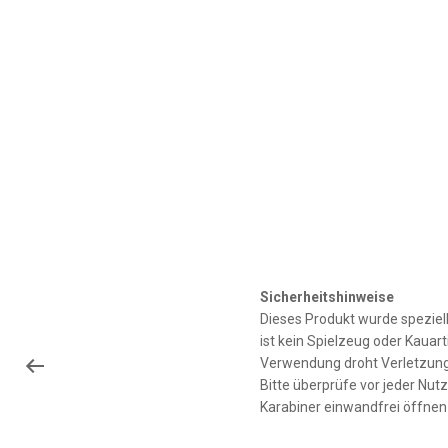
Sicherheitshinweise
Dieses Produkt wurde speziel
ist kein Spielzeug oder Kauar
Verwendung droht Verletzungs
Bitte überprüfe vor jeder Nutz
Karabiner einwandfrei öffnen 