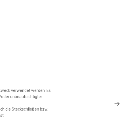
n Zweck verwendet werden. Es
/oder unbeaufsichtigter
sich die Steckschließen bzw.
st.