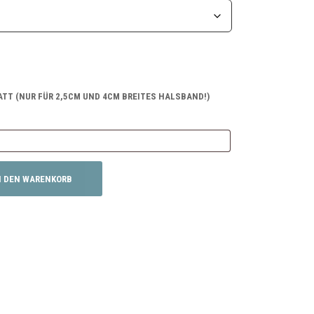
TT (NUR FÜR 2,5CM UND 4CM BREITES HALSBAND!)
N DEN WARENKORB