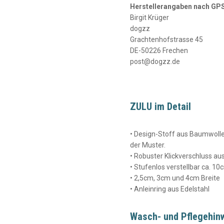
Herstellerangaben nach GP
Birgit Krüger
dogzz
Grachtenhofstrasse 45
DE-50226 Frechen
post@dogzz.de
ZULU im Detail
• Design-Stoff aus Baumwolle
der Muster.
• Robuster Klickverschluss 
• Stufenlos verstellbar ca.
• 2,5cm, 3cm und 4cm Breite
• Anleinring aus Edelstahl
Wasch- und Pflegehin