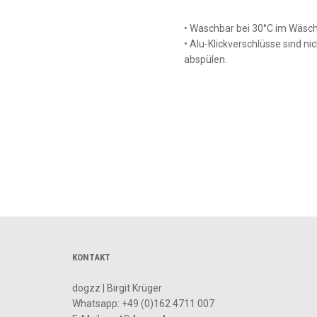
• Waschbar bei 30°C im Wäsc
• Alu-Klickverschlüsse sind 
abspülen.
KONTAKT
dogzz | Birgit Krüger
Whatsapp:
+49 (0)162 4711 007