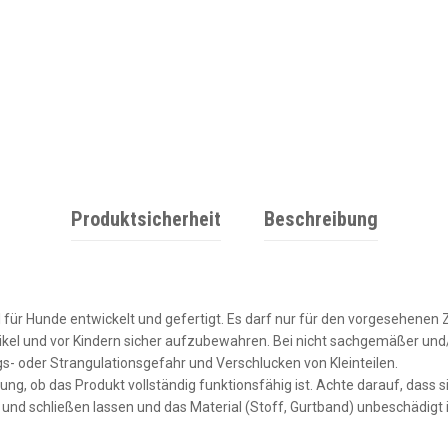
Produktsicherheit
Beschreibung
l für Hunde entwickelt und gefertigt. Es darf nur für den vorgesehene
tikel und vor Kindern sicher aufzubewahren. Bei nicht sachgemäßer und
- oder Strangulationsgefahr und Verschlucken von Kleinteilen.
ung, ob das Produkt vollständig funktionsfähig ist. Achte darauf, dass 
und schließen lassen und das Material (Stoff, Gurtband) unbeschädigt i