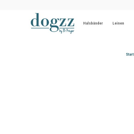
Halsbänder
Leinen
Start