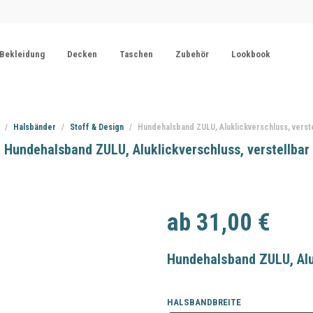
Bekleidung
Decken
Taschen
Zubehör
Lookbook
/
Halsbänder
/
Stoff & Design
/
Hundehalsband ZULU, Aluklickverschluss, verst
Hundehalsband ZULU, Aluklickverschluss, verstellbar
ab
31,00
€
Hundehalsband ZULU, Aluk
HALSBANDBREITE