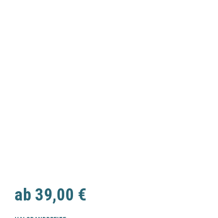
ab
39,00
€