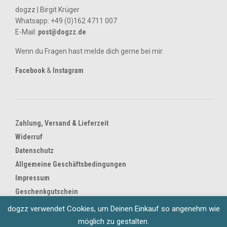
dogzz | Birgit Krüger
Whatsapp:
+49 (0)162 4711 007
E-Mail:
post@dogzz.de
Wenn du Fragen hast melde dich gerne bei mir.
Facebook
&
Instagram
Zahlung, Versand & Lieferzeit
Widerruf
Datenschutz
Allgemeine Geschäftsbedingungen
Impressum
Geschenkgutschein
dogzz verwendet Cookies, um Deinen Einkauf so angenehm wie
möglich zu gestalten.