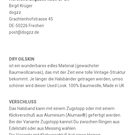
Birgit Krüger
dogzz
Grachtenhofstrasse 45
DE-50226 Frechen
post@dogzz.de
DRY OILSKIN
ist ein wunderbares edles Material (gewachster
Baumwollcanvas), das mit der Zeit eine tolle Vintage-Struktur
bekommt. Je länger die Halsbänder getragen werden, umso
schöner wird dieser Used Look. 100% Baumwolle, Made in UK
VERSCHLUSS
Das Halsband kann mit einem Zugstopp oder mit einem
Klickverschuß aus Aluminium (Alumax®) gefertigt werden.
Bei der Variante Zugstopp kannst Du zwischen Ringen aus
Edelstahl oder aus Messing wählen.