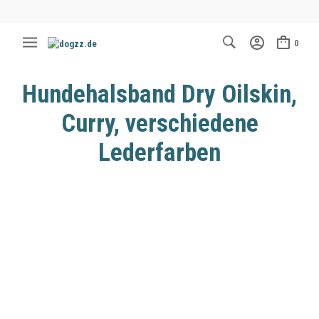
0
Hundehalsband Dry Oilskin,
Curry, verschiedene
Lederfarben