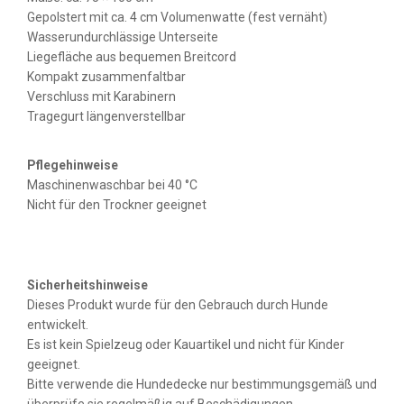
Gepolstert mit ca. 4 cm Volumenwatte (fest vernäht)
Wasserundurchlässige Unterseite
Liegefläche aus bequemen Breitcord
Kompakt zusammenfaltbar
Verschluss mit Karabinern
Tragegurt längenverstellbar
Pflegehinweise
Maschinenwaschbar bei 40 °C
Nicht für den Trockner geeignet
Sicherheitshinweise
Dieses Produkt wurde für den Gebrauch durch Hunde
entwickelt.
Es ist kein Spielzeug oder Kauartikel und nicht für Kinder
geeignet.
Bitte verwende die Hundedecke nur bestimmungsgemäß und
überprüfe sie regelmäßig auf Beschädigungen.