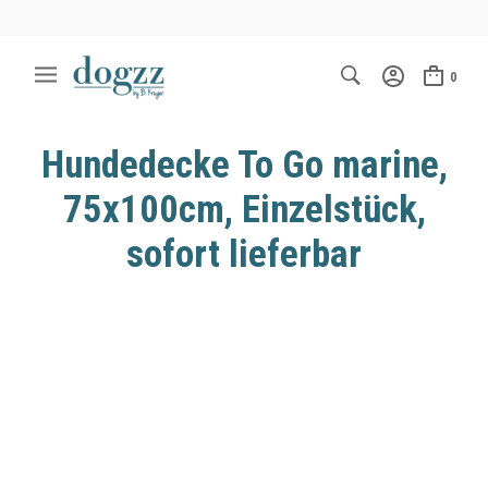
0
Hundedecke To Go marine,
75x100cm, Einzelstück,
sofort lieferbar