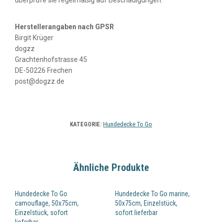
Herstellerangaben nach GPSR
Birgit Krüger
dogzz
Grachtenhofstrasse 45
DE-50226 Frechen
post@dogzz.de
Hundedecke To Go
KATEGORIE:
Ähnliche Produkte
Hundedecke To Go
Hundedecke To Go marine,
camouflage, 50x75cm,
50x75cm, Einzelstück,
Einzelstück, sofort
sofort lieferbar
lieferbar