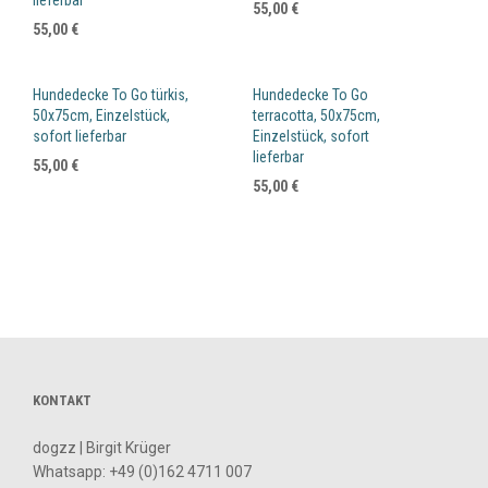
55,00
€
55,00
€
Hundedecke To Go türkis,
Hundedecke To Go
50x75cm, Einzelstück,
terracotta, 50x75cm,
sofort lieferbar
Einzelstück, sofort
lieferbar
55,00
€
55,00
€
KONTAKT
dogzz | Birgit Krüger
Whatsapp:
+49 (0)162 4711 007