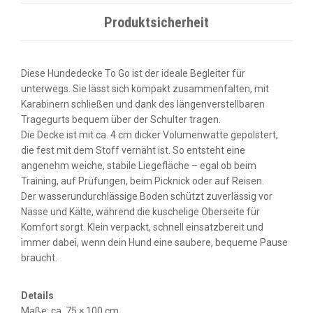
Produktsicherheit
Diese Hundedecke To Go ist der ideale Begleiter für
unterwegs. Sie lässt sich kompakt zusammenfalten, mit
Karabinern schließen und dank des längenverstellbaren
Tragegurts bequem über der Schulter tragen.
Die Decke ist mit ca. 4 cm dicker Volumenwatte gepolstert,
die fest mit dem Stoff vernäht ist. So entsteht eine
angenehm weiche, stabile Liegefläche – egal ob beim
Training, auf Prüfungen, beim Picknick oder auf Reisen.
Der wasserundurchlässige Boden schützt zuverlässig vor
Nässe und Kälte, während die kuschelige Oberseite für
Komfort sorgt. Klein verpackt, schnell einsatzbereit und
immer dabei, wenn dein Hund eine saubere, bequeme Pause
braucht.
Details
Maße: ca. 75 × 100 cm