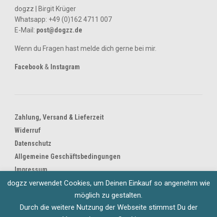
dogzz | Birgit Krüger
Whatsapp:
+49 (0)162 4711 007
E-Mail:
post@dogzz.de
Wenn du Fragen hast melde dich gerne bei mir.
Facebook
&
Instagram
Zahlung, Versand & Lieferzeit
Widerruf
Datenschutz
Allgemeine Geschäftsbedingungen
Impressum
dogzz verwendet Cookies, um Deinen Einkauf so angenehm wie
Geschenkgutschein
möglich zu gestalten.
Durch die weitere Nutzung der Webseite stimmst Du der