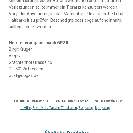
keinen Tierarztbesuch. Bei Unsicherheiten oder ernsthaften
Verletzungen sollte immer ein Tierarzt konsultiert werden.
Vor jeder Anwendung ist das Material auf Unversehrtheit und
Haltbarkeit zu prüfen. Beschädigte oder abgelaufene Inhalte
sollten ersetzt werden.
Herstellerangaben nach GPSR
Birgit Krüger
dogzz
Grachtenhofstrasse 45
DE-50226 Frechen
post@dogzz.de
n. a.
Taschen
ARTIKELNUMMER:
KATEGORIE:
SCHLAGWÖRTER:
1. Hilfe
Erste Hilfe Tasche Täschchen
Recycling
Upcycling
,
,
,