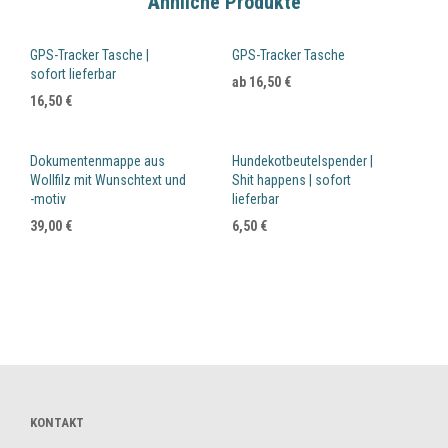
Ähnliche Produkte
GPS-Tracker Tasche |
GPS-Tracker Tasche
sofort lieferbar
ab
16,50
€
16,50
€
Dokumentenmappe aus
Hundekotbeutelspender |
Wollfilz mit Wunschtext und
Shit happens | sofort
-motiv
lieferbar
39,00
€
6,50
€
KONTAKT