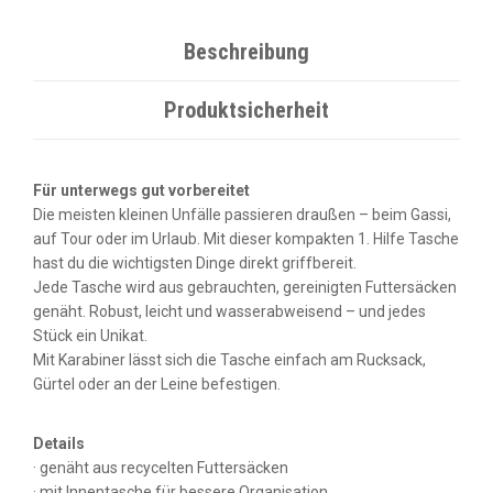
Beschreibung
Produktsicherheit
Für unterwegs gut vorbereitet
Die meisten kleinen Unfälle passieren draußen – beim Gassi,
auf Tour oder im Urlaub. Mit dieser kompakten 1. Hilfe Tasche
hast du die wichtigsten Dinge direkt griffbereit.
Jede Tasche wird aus gebrauchten, gereinigten Futtersäcken
genäht. Robust, leicht und wasserabweisend – und jedes
Stück ein Unikat.
Mit Karabiner lässt sich die Tasche einfach am Rucksack,
Gürtel oder an der Leine befestigen.
Details
· genäht aus recycelten Futtersäcken
· mit Innentasche für bessere Organisation