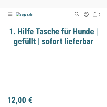
0
1. Hilfe Tasche für Hunde |
gefüllt | sofort lieferbar
12,00
€