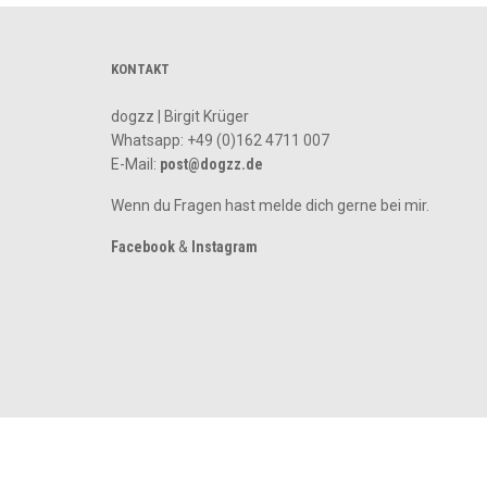
KONTAKT
dogzz | Birgit Krüger
Whatsapp:
+49 (0)162 4711 007
E-Mail:
post@dogzz.de
Wenn du Fragen hast melde dich gerne bei mir.
Facebook
&
Instagram