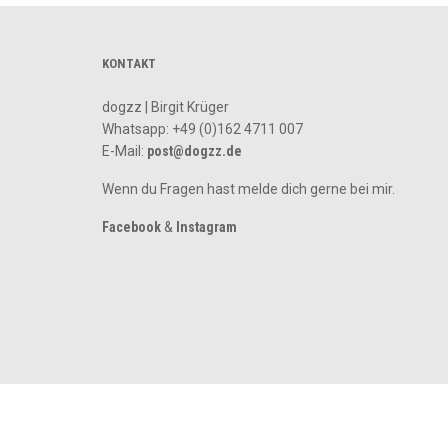
KONTAKT
dogzz | Birgit Krüger
Whatsapp:
+49 (0)162 4711 007
E-Mail:
post@dogzz.de
Wenn du Fragen hast melde dich gerne bei mir.
Facebook
&
Instagram